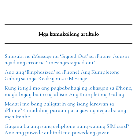
Mga kamakailang artikulo
Sinasabi ng iMessage na ‘Signed Out’ sa iPhone: Ayusin
agad ang error na ‘imessages signed out’
Ano ang ‘Emphasized’ sa iPhone? Ang Kumpletong
Gabay sa mga Reaksyon sa iMessage
Kung ititigil mo ang pagbabahagi ng lokasyon sa iPhone,
magbibigay ba ito ng abiso? Ang Kumpletong Gabay
Maaari mo bang baligtarin ang isang larawan sa
iPhone? 4 madaling paraan para gawing negatibo ang
mga imahe
Gagana ba ang isang cellphone nang walang SIM card?
Ano ang puwede at hindi mo puwedeng gawin