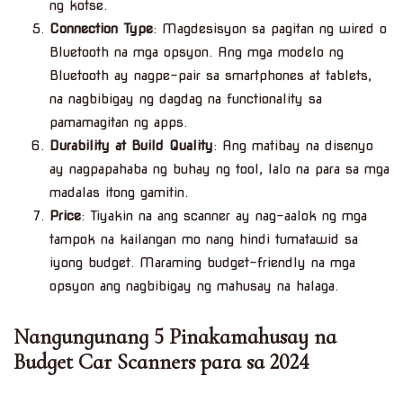
ng kotse.
Connection Type
: Magdesisyon sa pagitan ng wired o
Bluetooth na mga opsyon. Ang mga modelo ng
Bluetooth ay nagpe-pair sa smartphones at tablets,
na nagbibigay ng dagdag na functionality sa
pamamagitan ng apps.
Durability at Build Quality
: Ang matibay na disenyo
ay nagpapahaba ng buhay ng tool, lalo na para sa mga
madalas itong gamitin.
Price
: Tiyakin na ang scanner ay nag-aalok ng mga
tampok na kailangan mo nang hindi tumatawid sa
iyong budget. Maraming budget-friendly na mga
opsyon ang nagbibigay ng mahusay na halaga.
Nangungunang 5 Pinakamahusay na
Budget Car Scanners para sa 2024