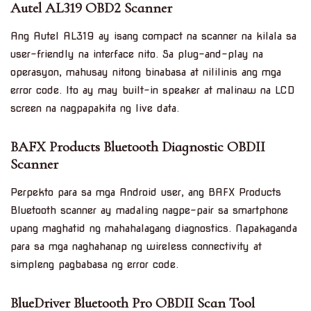
Autel AL319 OBD2 Scanner
Ang Autel AL319 ay isang compact na scanner na kilala sa
user-friendly na interface nito. Sa plug-and-play na
operasyon, mahusay nitong binabasa at nililinis ang mga
error code. Ito ay may built-in speaker at malinaw na LCD
screen na nagpapakita ng live data.
BAFX Products Bluetooth Diagnostic OBDII
Scanner
Perpekto para sa mga Android user, ang BAFX Products
Bluetooth scanner ay madaling nagpe-pair sa smartphone
upang maghatid ng mahahalagang diagnostics. Napakaganda
para sa mga naghahanap ng wireless connectivity at
simpleng pagbabasa ng error code.
BlueDriver Bluetooth Pro OBDII Scan Tool