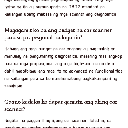
kotse na ito ay sumusuporta sa OBD2 standard na
kailangan upang mabasa ng mga scanner ang diagnostics.
Magagamit ko ba ang budget na car scanner
para sa propesyonal na layunin?
Habang ang mga budget na car scanner ay nag-aalok ng
mahusay na pangunahing diagnostics, maaaring mas angkop
para sa mga propesyonal ang mga high-end na modelo
dahil nagbibigay ang mga ito ng advanced na functionalities
na kailangan para sa komprehensibong pagkukumpuni ng
sasakyan.
Gaano kadalas ko dapat gamitin ang aking car
scanner?
Regular na paggamit ng iyong car scanner, tulad ng sa