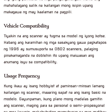
mahahalagang salik na kailangan mong isipin upang
makagawa ng may kaalaman na pagpili.
Vehicle Compatibility
Tiyakin na ang scanner ay tugma sa model ng iyong kotse.
Habang ang karamihan ng mga sasakyang gawa pagkatapos
ng 1996 ay sumusuporta sa OBD2 scanners, palaging
pinakamaganda na doblehin ito upang maiwasan ang
anumang isyu sa compatibility.
Usage Frequency
Kung ikaw ay isang hobbyist at paminsan-minsan lamang
kailangan ng scanner, maaaring sapat na ang isang basic na
modelo. Gayunpaman, kung plano mong madalas gamitin
ang scanner, maging para sa personal o semi-propesyonal