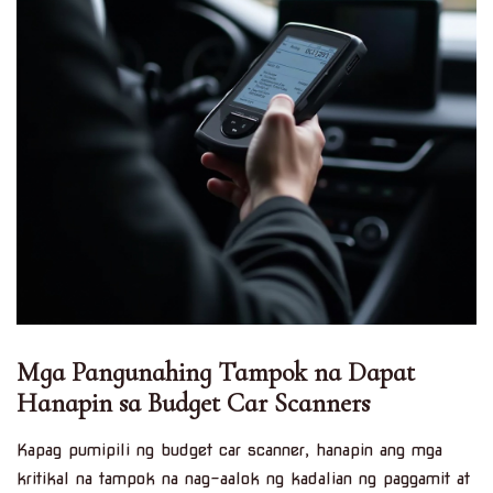
Mga Pangunahing Tampok na Dapat
Hanapin sa Budget Car Scanners
Kapag pumipili ng budget car scanner, hanapin ang mga
kritikal na tampok na nag-aalok ng kadalian ng paggamit at