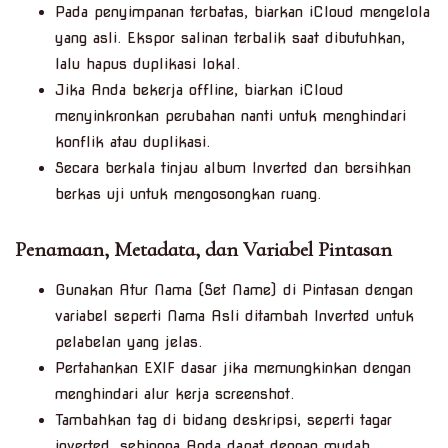
Pada penyimpanan terbatas, biarkan iCloud mengelola
yang asli. Ekspor salinan terbalik saat dibutuhkan,
lalu hapus duplikasi lokal.
Jika Anda bekerja offline, biarkan iCloud
menyinkronkan perubahan nanti untuk menghindari
konflik atau duplikasi.
Secara berkala tinjau album Inverted dan bersihkan
berkas uji untuk mengosongkan ruang.
Penamaan, Metadata, dan Variabel Pintasan
Gunakan Atur Nama (Set Name) di Pintasan dengan
variabel seperti Nama Asli ditambah Inverted untuk
pelabelan yang jelas.
Pertahankan EXIF dasar jika memungkinkan dengan
menghindari alur kerja screenshot.
Tambahkan tag di bidang deskripsi, seperti tagar
inverted, sehingga Anda dapat dengan mudah