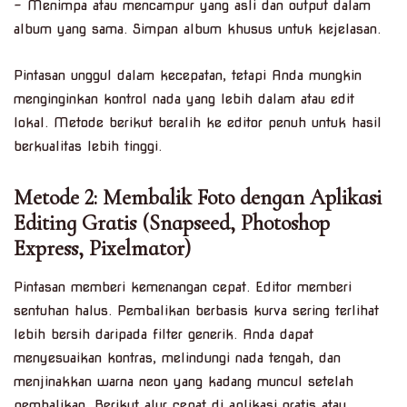
– Menimpa atau mencampur yang asli dan output dalam
album yang sama. Simpan album khusus untuk kejelasan.
Pintasan unggul dalam kecepatan, tetapi Anda mungkin
menginginkan kontrol nada yang lebih dalam atau edit
lokal. Metode berikut beralih ke editor penuh untuk hasil
berkualitas lebih tinggi.
Metode 2: Membalik Foto dengan Aplikasi
Editing Gratis (Snapseed, Photoshop
Express, Pixelmator)
Pintasan memberi kemenangan cepat. Editor memberi
sentuhan halus. Pembalikan berbasis kurva sering terlihat
lebih bersih daripada filter generik. Anda dapat
menyesuaikan kontras, melindungi nada tengah, dan
menjinakkan warna neon yang kadang muncul setelah
pembalikan. Berikut alur cepat di aplikasi gratis atau