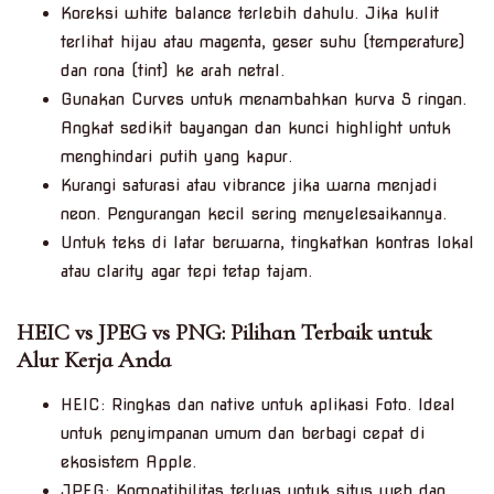
Koreksi white balance terlebih dahulu. Jika kulit
terlihat hijau atau magenta, geser suhu (temperature)
dan rona (tint) ke arah netral.
Gunakan Curves untuk menambahkan kurva S ringan.
Angkat sedikit bayangan dan kunci highlight untuk
menghindari putih yang kapur.
Kurangi saturasi atau vibrance jika warna menjadi
neon. Pengurangan kecil sering menyelesaikannya.
Untuk teks di latar berwarna, tingkatkan kontras lokal
atau clarity agar tepi tetap tajam.
HEIC vs JPEG vs PNG: Pilihan Terbaik untuk
Alur Kerja Anda
HEIC: Ringkas dan native untuk aplikasi Foto. Ideal
untuk penyimpanan umum dan berbagi cepat di
ekosistem Apple.
JPEG: Kompatibilitas terluas untuk situs web dan