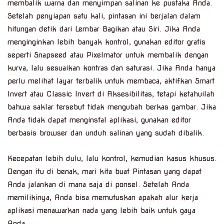
membalik warna dan menyimpan salinan ke pustaka Anda.
Setelah penyiapan satu kali, pintasan ini berjalan dalam
hitungan detik dari Lembar Bagikan atau Siri. Jika Anda
menginginkan lebih banyak kontrol, gunakan editor gratis
seperti Snapseed atau Pixelmator untuk membalik dengan
kurva, lalu sesuaikan kontras dan saturasi. Jika Anda hanya
perlu melihat layar terbalik untuk membaca, aktifkan Smart
Invert atau Classic Invert di Aksesibilitas, tetapi ketahuilah
bahwa saklar tersebut tidak mengubah berkas gambar. Jika
Anda tidak dapat menginstal aplikasi, gunakan editor
berbasis browser dan unduh salinan yang sudah dibalik.
Kecepatan lebih dulu, lalu kontrol, kemudian kasus khusus.
Dengan itu di benak, mari kita buat Pintasan yang dapat
Anda jalankan di mana saja di ponsel. Setelah Anda
memilikinya, Anda bisa memutuskan apakah alur kerja
aplikasi menawarkan nada yang lebih baik untuk gaya
Anda.