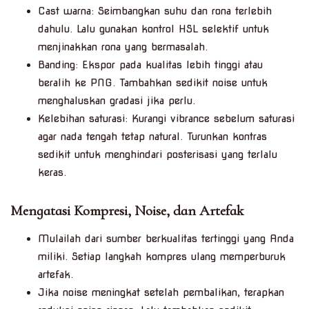
Cast warna: Seimbangkan suhu dan rona terlebih
dahulu. Lalu gunakan kontrol HSL selektif untuk
menjinakkan rona yang bermasalah.
Banding: Ekspor pada kualitas lebih tinggi atau
beralih ke PNG. Tambahkan sedikit noise untuk
menghaluskan gradasi jika perlu.
Kelebihan saturasi: Kurangi vibrance sebelum saturasi
agar nada tengah tetap natural. Turunkan kontras
sedikit untuk menghindari posterisasi yang terlalu
keras.
Mengatasi Kompresi, Noise, dan Artefak
Mulailah dari sumber berkualitas tertinggi yang Anda
miliki. Setiap langkah kompres ulang memperburuk
artefak.
Jika noise meningkat setelah pembalikan, terapkan