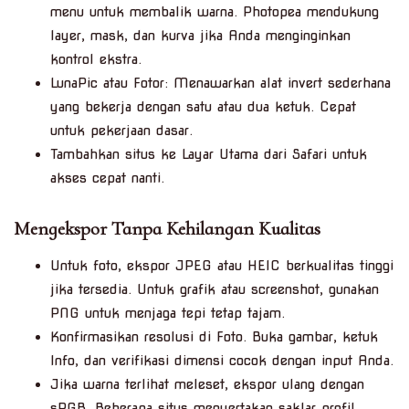
menu untuk membalik warna. Photopea mendukung
layer, mask, dan kurva jika Anda menginginkan
kontrol ekstra.
LunaPic atau Fotor: Menawarkan alat invert sederhana
yang bekerja dengan satu atau dua ketuk. Cepat
untuk pekerjaan dasar.
Tambahkan situs ke Layar Utama dari Safari untuk
akses cepat nanti.
Mengekspor Tanpa Kehilangan Kualitas
Untuk foto, ekspor JPEG atau HEIC berkualitas tinggi
jika tersedia. Untuk grafik atau screenshot, gunakan
PNG untuk menjaga tepi tetap tajam.
Konfirmasikan resolusi di Foto. Buka gambar, ketuk
Info, dan verifikasi dimensi cocok dengan input Anda.
Jika warna terlihat meleset, ekspor ulang dengan
sRGB. Beberapa situs menyertakan saklar profil