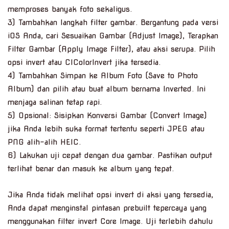
memproses banyak foto sekaligus.
3) Tambahkan langkah filter gambar. Bergantung pada versi
iOS Anda, cari Sesuaikan Gambar (Adjust Image), Terapkan
Filter Gambar (Apply Image Filter), atau aksi serupa. Pilih
opsi invert atau CIColorInvert jika tersedia.
4) Tambahkan Simpan ke Album Foto (Save to Photo
Album) dan pilih atau buat album bernama Inverted. Ini
menjaga salinan tetap rapi.
5) Opsional: Sisipkan Konversi Gambar (Convert Image)
jika Anda lebih suka format tertentu seperti JPEG atau
PNG alih-alih HEIC.
6) Lakukan uji cepat dengan dua gambar. Pastikan output
terlihat benar dan masuk ke album yang tepat.
Jika Anda tidak melihat opsi invert di aksi yang tersedia,
Anda dapat menginstal pintasan prebuilt tepercaya yang
menggunakan filter invert Core Image. Uji terlebih dahulu