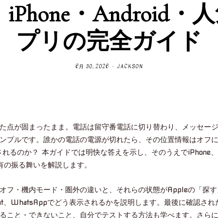
 iPhone・Android・
プリの完全ガイド
6月 30, 2026
JACKSON
た点が固まったまま。電話は留守番電話に切り替わり、メッセー
ンプルです。誰かの電話の電源が切れたら、その位置情報はオフ
れるのか？ 本ガイドでは明快な答えを示し、そのうえでiPhone、
共有の振る舞いを解説します。
フ・機内モード・圏外の違いと、それらの状態がAppleの「探す
Snapchat、WhatsAppでどう表示されるかを説明します。最後に確認さ
ること・できないこと、自分でテストする方法も学べます。さら