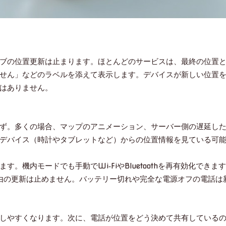
ブの位置更新は止まります。ほとんどのサービスは、最終の位置
せん」などのラベルを添えて表示します。デバイスが新しい位置
はありません。
はず。多くの場合、マップのアニメーション、サーバー側の遅延し
デバイス（時計やタブレットなど）からの位置情報を見ている可
。機内モードでも手動でWi‑FiやBluetoothを再有効化できま
経由の更新は止めません。バッテリー切れや完全な電源オフの電話は
しやすくなります。次に、電話が位置をどう決めて共有している