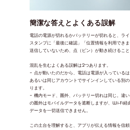
簡潔な答えとよくある誤解
電話の電源が切れるかバッテリーが切れると、ライ
スタンプに「最後に確認」「位置情報を利用できま
送信していないため、点（ピン）が動き続けること
混乱を生むよくある誤解は2つあります。
– 点が動いたのだから、電話は電源が入っている
あるいは同じアカウントでサインインしている別の
ります。
– 機内モード、圏外、バッテリー切れは同じ。違います
の圏外はモバイルデータを遮断しますが、Wi‑Fi
データを一切送信できません。
この土台を理解すると、アプリが伝える情報を信頼