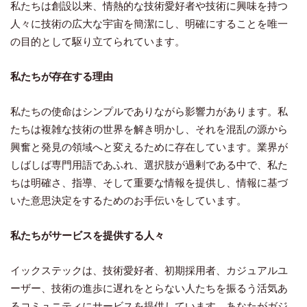
私たちは創設以来、情熱的な技術愛好者や技術に興味を持つ
人々に技術の広大な宇宙を簡潔にし、明確にすることを唯一
の目的として駆り立てられています。
私たちが存在する理由
私たちの使命はシンプルでありながら影響力があります。私
たちは複雑な技術の世界を解き明かし、それを混乱の源から
興奮と発見の領域へと変えるために存在しています。業界が
しばしば専門用語であふれ、選択肢が過剰である中で、私た
ちは明確さ、指導、そして重要な情報を提供し、情報に基づ
いた意思決定をするためのお手伝いをしています。
私たちがサービスを提供する人々
イックステックは、技術愛好者、初期採用者、カジュアルユ
ーザー、技術の進歩に遅れをとらない人たちを振るう活気あ
るコミュニティにサービスを提供しています。あなたがガジ