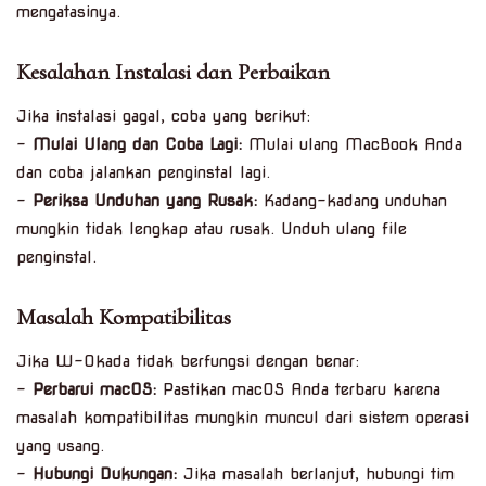
mengatasinya.
Kesalahan Instalasi dan Perbaikan
Jika instalasi gagal, coba yang berikut:
–
Mulai Ulang dan Coba Lagi:
Mulai ulang MacBook Anda
dan coba jalankan penginstal lagi.
–
Periksa Unduhan yang Rusak:
Kadang-kadang unduhan
mungkin tidak lengkap atau rusak. Unduh ulang file
penginstal.
Masalah Kompatibilitas
Jika W-Okada tidak berfungsi dengan benar:
–
Perbarui macOS:
Pastikan macOS Anda terbaru karena
masalah kompatibilitas mungkin muncul dari sistem operasi
yang usang.
–
Hubungi Dukungan:
Jika masalah berlanjut, hubungi tim