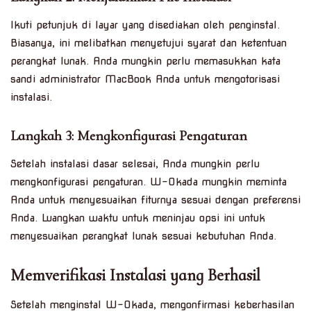
Ikuti petunjuk di layar yang disediakan oleh penginstal.
Biasanya, ini melibatkan menyetujui syarat dan ketentuan
perangkat lunak. Anda mungkin perlu memasukkan kata
sandi administrator MacBook Anda untuk mengotorisasi
instalasi.
Langkah 3: Mengkonfigurasi Pengaturan
Setelah instalasi dasar selesai, Anda mungkin perlu
mengkonfigurasi pengaturan. W-Okada mungkin meminta
Anda untuk menyesuaikan fiturnya sesuai dengan preferensi
Anda. Luangkan waktu untuk meninjau opsi ini untuk
menyesuaikan perangkat lunak sesuai kebutuhan Anda.
Memverifikasi Instalasi yang Berhasil
Setelah menginstal W-Okada, mengonfirmasi keberhasilan